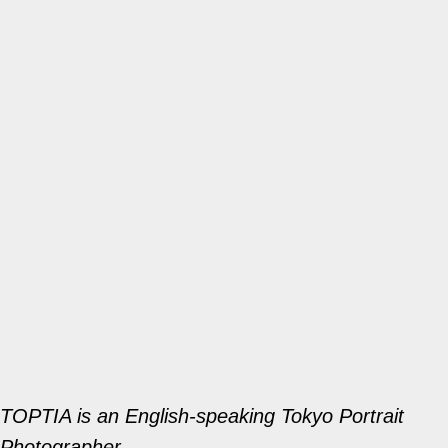
TOPTIA is an English-speaking Tokyo Portrait
Photographer