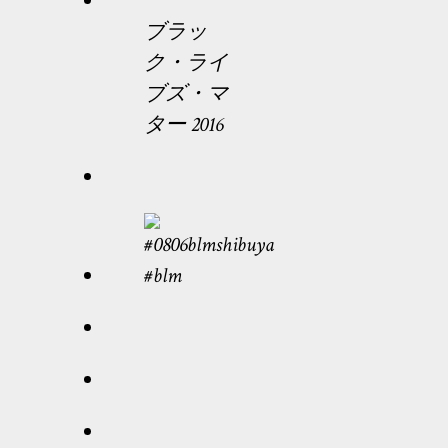
ブラッ
ク・ライ
ブズ・マ
ター 2016