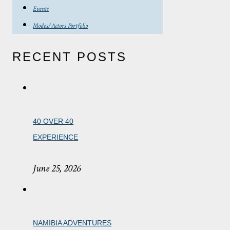
Events
Modes/Actors Portfolio
RECENT POSTS
40 OVER 40
EXPERIENCE
June 25, 2026
NAMIBIA ADVENTURES