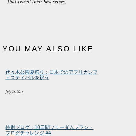
that reveal their best selves.
YOU MAY ALSO LIKE
代々木公園夏祭り：日本でのアフリカンフ
ェスティバルを祝う
July 26, 2016
特別ブログ：10日間フリーダムプラン・
ブログチャレンジ #4