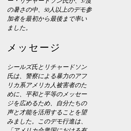
ー・リチャードソン氏が、37度
の暑さの中、50人以上のデモ参
加者を最初から最後まで率い
ました。
メッセージ
シールズ氏とリチャードソン
氏は、警察による暴力のアフ
リカ系アメリカ人被害者のた
めに、平和と平等のメッセー
ジを広めるため、自分たちの
声と才能を活用することを望
みました。このデモ行進は、
「アメリカ合衆国における有